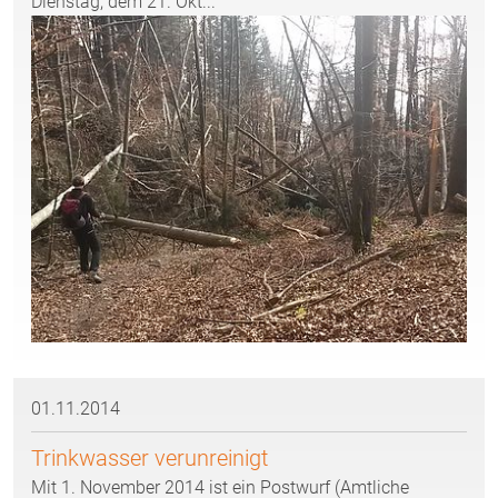
Dienstag, dem 21. Okt...
01.11.2014
Trinkwasser verunreinigt
Mit 1. November 2014 ist ein Postwurf (Amtliche