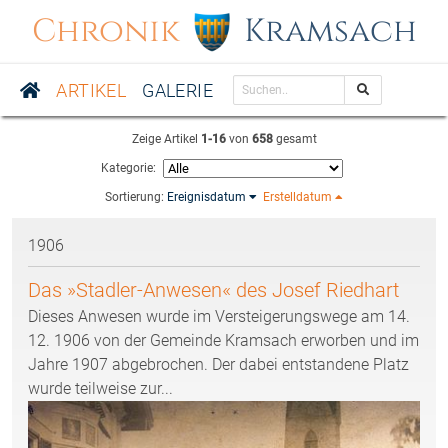
Chronik
Kramsach
ARTIKEL
GALERIE
Zeige Artikel
1-16
von
658
gesamt
Kategorie:
Sortierung:
Ereignisdatum
Erstelldatum
1906
Das »Stadler-Anwesen« des Josef Riedhart
Dieses Anwesen wurde im Versteigerungswege am 14.
12. 1906 von der Gemeinde Kramsach erworben und im
Jahre 1907 abgebrochen. Der dabei entstandene Platz
wurde teilweise zur...