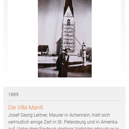
1889
Die Villa Mantl
Josef Georg Leitner, Maurer in Achenrain, hielt sich
vermutlich einige Zeit in St. Petersburg und in Amerika
auf. Unter dem Eindruck dortiger Vorbilder erbaute er in