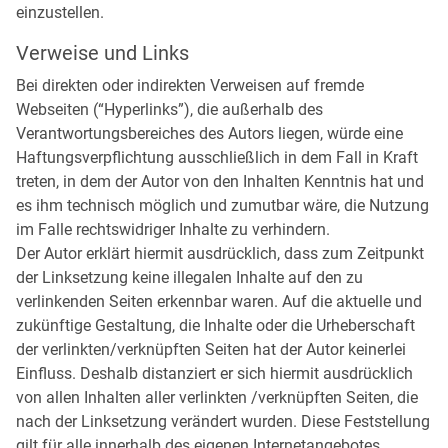
einzustellen.
Verweise und Links
Bei direkten oder indirekten Verweisen auf fremde
Webseiten (“Hyperlinks”), die außerhalb des
Verantwortungsbereiches des Autors liegen, würde eine
Haftungsverpflichtung ausschließlich in dem Fall in Kraft
treten, in dem der Autor von den Inhalten Kenntnis hat und
es ihm technisch möglich und zumutbar wäre, die Nutzung
im Falle rechtswidriger Inhalte zu verhindern.
Der Autor erklärt hiermit ausdrücklich, dass zum Zeitpunkt
der Linksetzung keine illegalen Inhalte auf den zu
verlinkenden Seiten erkennbar waren. Auf die aktuelle und
zukünftige Gestaltung, die Inhalte oder die Urheberschaft
der verlinkten/verknüpften Seiten hat der Autor keinerlei
Einfluss. Deshalb distanziert er sich hiermit ausdrücklich
von allen Inhalten aller verlinkten /verknüpften Seiten, die
nach der Linksetzung verändert wurden. Diese Feststellung
gilt für alle innerhalb des eigenen Internetangebotes