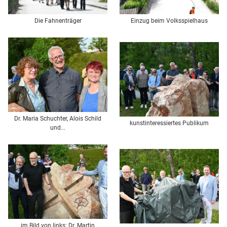
Die Fahnenträger
Einzug beim Volksspielhaus
Dr. Maria Schuchter, Alois Schild
kunstinteressiertes Publikum
und...
im Bild von links: Dr. Martin