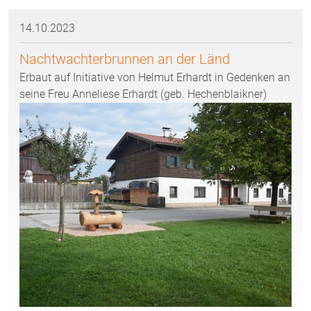
14.10.2023
Nachtwachterbrunnen an der Länd
Erbaut auf Initiative von Helmut Erhardt in Gedenken an
seine Freu Anneliese Erhardt (geb. Hechenblaikner)