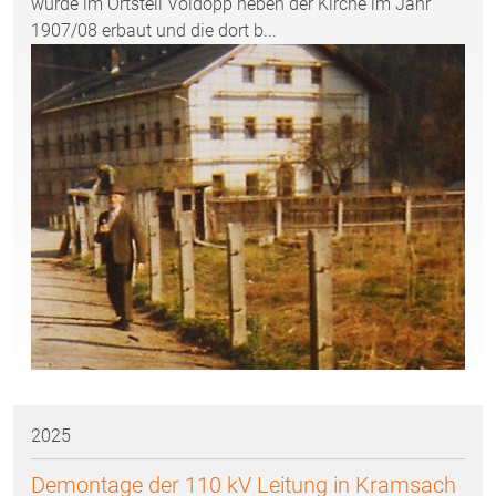
wurde im Ortsteil Voldöpp neben der Kirche im Jahr
1907/08 erbaut und die dort b...
2025
Demontage der 110 kV Leitung in Kramsach