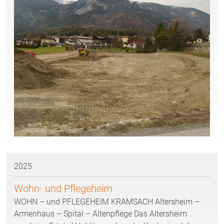
2025
Wohn- und Pflegeheim
WOHN – und PFLEGEHEIM KRAMSACH Altersheim –
Armenhaus – Spital – Altenpflege Das Altersheim