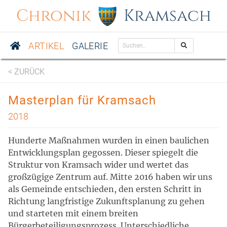
Chronik
Kramsach
ARTIKEL
GALERIE
< ZURÜCK
Masterplan für Kramsach
2018
Hunderte Maßnahmen wurden in einen baulichen
Entwicklungsplan gegossen. Dieser spiegelt die
Struktur von Kramsach wider und wertet das
großzügige Zentrum auf. Mitte 2016 haben wir uns
als Gemeinde entschieden, den ersten Schritt in
Richtung langfristige Zukunftsplanung zu gehen
und starteten mit einem breiten
Bürgerbeteiligungsprozess. Unterschiedliche