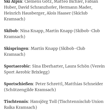
Ski Alpin
: Clemens Götz, Matteo Bichler, Fabian
Huber, David Schranzhofer, Hermann Mader,
Heinrich Hausberger, Alois Haaser (Skiclub
Kramsach)
Skibob
: Nina Knapp, Martin Knapp (Skibob-Club
Kramsach)
Skispringen
: Martin Knapp (Skibob-Club
Kramsach)
Sportaerobic
: Sina Eberharter, Laura Schön (Verein
Sport Aerobic Brixlegg)
Sportschießen
: Peter Schrettl, Matthias Schneider
(Schützengilde Kramsach)
Tischtennis
: Hansjörg Toll (Tischtennisclub Union
Raika Kramsach)