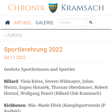
Chronik
Kramsach
ARTIKEL
GALERIE
< ZURÜCK
Sportlerehrung 2022
04.11.2022
Geehrte Sportlerinnen und Sportler
Billard
: Viola Kröss, Steven Widmayer, Julian
Wentz, Eugen Hotarek, Thomas Oberdanner, Robert
Hornof, Wolfgang Prantl (Billard Club Kramsach)
Kickboxen
: Mia-Marie Flöck (Kampfsportverein JP
Radfeld)