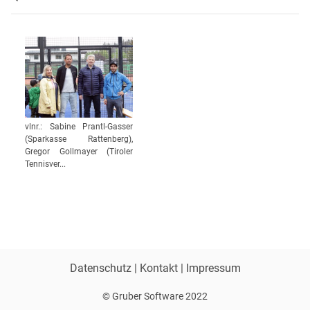
vlnr.: Sabine Prantl-Gasser
(Sparkasse Rattenberg),
Gregor Gollmayer (Tiroler
Tennisver...
Datenschutz
|
Kontakt
|
Impressum
© Gruber Software 2022