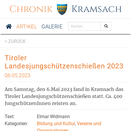
Chronik
Kramsach
ARTIKEL
GALERIE
< ZURÜCK
Tiroler
Landesjungschützenschießen 2023
06.05.2023
Am Samstag, den 6.Mai 2023 fand in Kramsach das
Tiroler Landesjungschützenschießen statt. Ca. 400
JungschützenInnen reisten an.
Text:
Elmar Widmann
Kategorien:
Bildung und Kultur
,
Vereine und
Organisationen