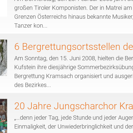
großen Tiroler Komponisten. Der in Matrei am
Grenzen Österreichs hinaus bekannte Musiker,
Tanzer kon...
6 Bergrettungsortsstellen d
Am Sonntag, den 15. Juni 2008, hielten die Be
Kufstein ihre diesjährige Sommerbezirksübun
Bergrettung Kramsach organisiert und ausgeric
des Bezirkes...
20 Jahre Jungscharchor Kr
„…denn jeder Tag, jede Stunde und jeder Augen
Einmaligkeit, der Unwiederbringlichkeit und 