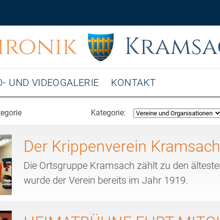
hronik
Kramsa
- UND VIDEOGALERIE
KONTAKT
egorie
Kategorie:
Der Krippenverein Kramsac
Die Ortsgruppe Kramsach zählt zu den ältesten
wurde der Verein bereits im Jahr 1919.