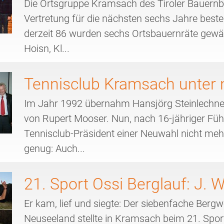
Die Ortsgruppe Kramsach des Tiroler Bauernb
Vertretung für die nächsten sechs Jahre bestel
derzeit 86 wurden sechs Ortsbauernräte gewäh
Hoisn, Kl...
Tennisclub Kramsach unter 
Im Jahr 1992 übernahm Hansjörg Steinlechne
von Rupert Mooser. Nun, nach 16-jähriger Führ
Tennisclub-Präsident einer Neuwahl nicht meh
genug: Auch...
21. Sport Ossi Berglauf: J. W
Er kam, lief und siegte: Der siebenfache Berg
Neuseeland stellte in Kramsach beim 21. Spor