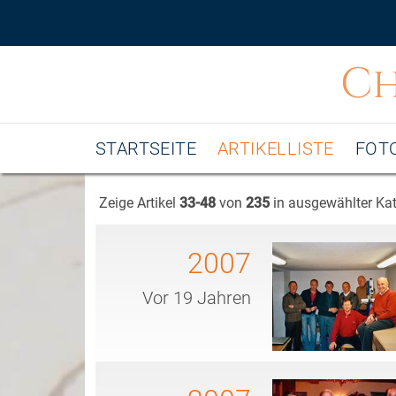
C
STARTSEITE
ARTIKELLISTE
FOTO
Zeige Artikel
33-48
von
235
in ausgewählter Kat
2007
Vor 19 Jahren