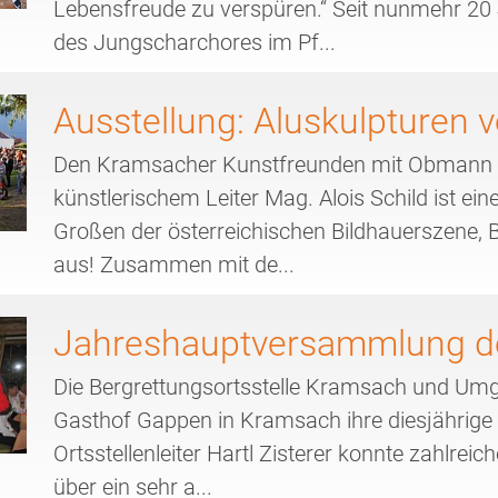
Lebensfreude zu verspüren.“ Seit nunmehr 20
des Jungscharchores im Pf...
Ausstellung: Aluskulpturen v
Den Kramsacher Kunstfreunden mit Obmann D
künstlerischem Leiter Mag. Alois Schild ist ei
Großen der österreichischen Bildhauerszene, B
aus! Zusammen mit de...
Jahreshauptversammlung de
Die Bergrettungsortsstelle Kramsach und Um
Gasthof Gappen in Kramsach ihre diesjährig
Ortsstellenleiter Hartl Zisterer konnte zahlre
über ein sehr a...