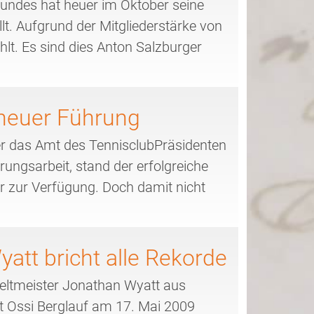
undes hat heuer im Oktober seine
lt. Aufgrund der Mitgliederstärke von
lt. Es sind dies Anton Salzburger
neuer Führung
r das Amt des TennisclubPräsidenten
ungsarbeit, stand der erfolgreiche
r zur Verfügung. Doch damit nicht
yatt bricht alle Rekorde
weltmeister Jonathan Wyatt aus
t Ossi Berglauf am 17. Mai 2009