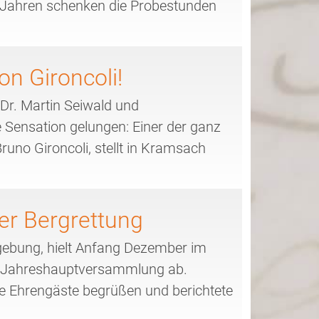
 Jahren schenken die Probestunden
on Gironcoli!
r. Martin Seiwald und
ne Sensation gelungen: Einer der ganz
runo Gironcoli, stellt in Kramsach
r Bergrettung
gebung, hielt Anfang Dezember im
e Jahreshauptversammlung ab.
iche Ehrengäste begrüßen und berichtete