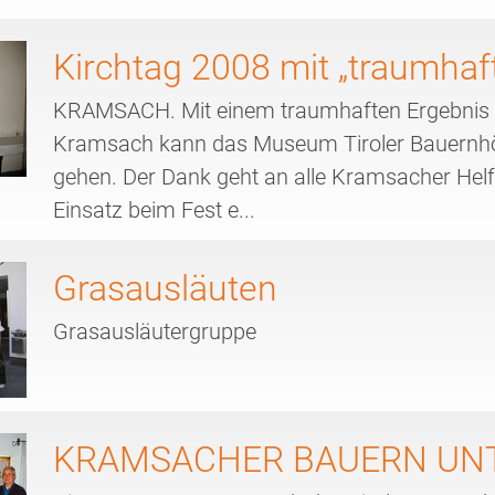
Kirchtag 2008 mit „traumhaf
KRAMSACH. Mit einem traumhaften Ergebnis bei
Kramsach kann das Museum Tiroler Bauernhöf
gehen. Der Dank geht an alle Kramsacher Helfe
Einsatz beim Fest e...
Grasausläuten
Grasausläutergruppe
KRAMSACHER BAUERN UN