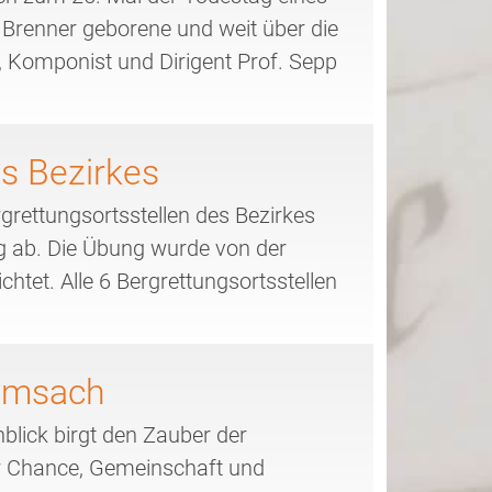
 Brenner geborene und weit über die
 Komponist und Dirigent Prof. Sepp
es Bezirkes
rgrettungsortsstellen des Bezirkes
g ab. Die Übung wurde von der
htet. Alle 6 Bergrettungsortsstellen
amsach
blick birgt den Zauber der
der Chance, Gemeinschaft und