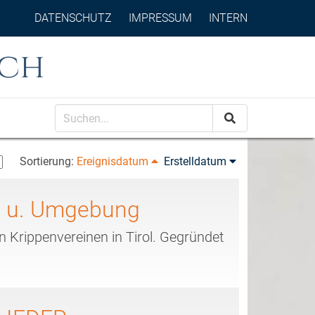
DATENSCHUTZ
IMPRESSUM
INTERN
ch
Sortierung:
Ereignisdatum
Erstelldatum
h u. Umgebung
 Krippenvereinen in Tirol. Gegründet