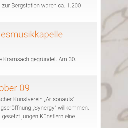
s zur Bergstation waren ca. 1.200
desmusikkapelle
le Kramsach gegründet. Am 30.
tober 09
cher Kunstverein „Artsonauts“
ungseröffnung „Synergy“ willkommen.
l gesetzt jungen Künstlern eine