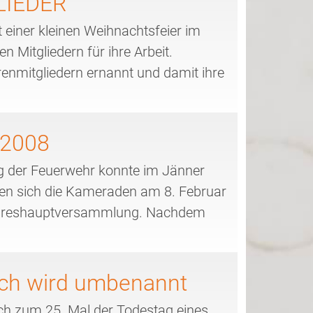
LIEDER
einer kleinen Weihnachtsfeier im
 Mitgliedern für ihre Arbeit.
hrenmitgliedern ernannt und damit ihre
2008
g der Feuerwehr konnte im Jänner
en sich die Kameraden am 8. Februar
Jahreshauptversammlung. Nachdem
ch wird umbenannt
ch zum 25. Mal der Todestag eines