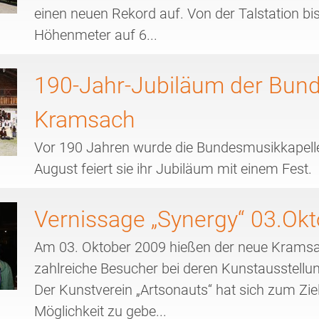
einen neuen Rekord auf. Von der Talstation bi
Höhenmeter auf 6...
190-Jahr-Jubiläum der Bun
Kramsach
Vor 190 Jahren wurde die Bundesmusikkapel
August feiert sie ihr Jubiläum mit einem Fest.
Vernissage „Synergy“ 03.Ok
Am 03. Oktober 2009 hießen der neue Kramsa
zahlreiche Besucher bei deren Kunstausstell
Der Kunstverein „Artsonauts“ hat sich zum Zie
Möglichkeit zu gebe...